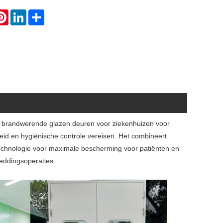
atsApp
Pinterest
LinkedIn
Share
n de brandwerende glazen deuren voor ziekenhuizen voor
id en hygiënische controle vereisen. Het combineert
technologie voor maximale bescherming voor patiënten en
reddingsoperaties.