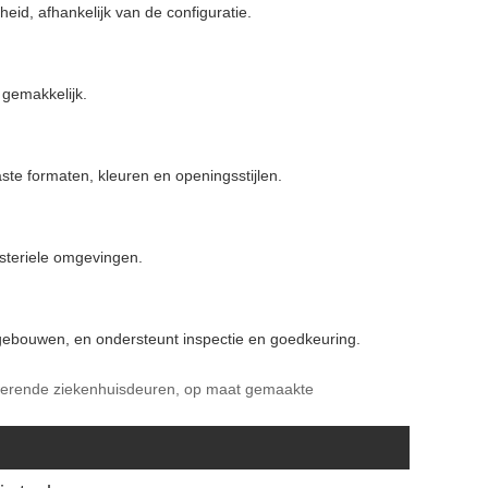
eid, afhankelijk van de configuratie.
 gemakkelijk.
te formaten, kleuren en openingsstijlen.
 steriele omgevingen.
ebouwen, en ondersteunt inspectie en goedkeuring.
dwerende ziekenhuisdeuren, op maat gemaakte