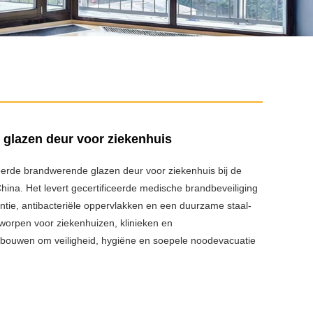
glazen deur voor ziekenhuis
eerde brandwerende glazen deur voor ziekenhuis bij de
China. Het levert gecertificeerde medische brandbeveiliging
tie, antibacteriële oppervlakken en een duurzame staal-
tworpen voor ziekenhuizen, klinieken en
ouwen om veiligheid, hygiëne en soepele noodevacuatie