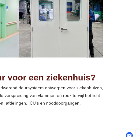
r voor een ziekenhuis?
andwerend deursysteem ontworpen voor ziekenhuizen,
 verspreiding van vlammen en rook terwijl het licht
ngen, afdelingen, ICU's en nooddoorgangen.