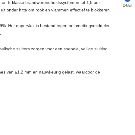
 en B-klasse brandwerendheidssystemen tot 1,5 uur
E-Mail
it onder hitte om rook en vlammen effectief te blokkeren.
99%. Het oppervlak is bestand tegen ontsmettingsmiddelen
.
sche sluiters zorgen voor een soepele, veilige sluiting
mes van ≥1,2 mm en nauwkeurig gelast, waardoor de