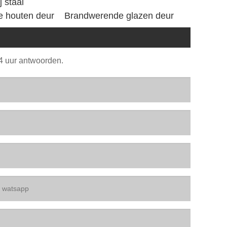
 staal
 houten deur
Brandwerende glazen deur
24 uur antwoorden.