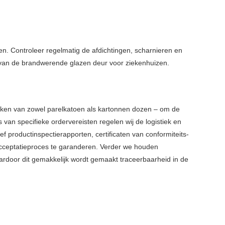
n. Controleer regelmatig de afdichtingen, scharnieren en
van de brandwerende glazen deur voor ziekenhuizen.
ken van zowel parelkatoen als kartonnen dozen – om de
an specifieke ordervereisten regelen wij de logistiek en
ief productinspectierapporten, certificaten van conformiteits-
 acceptatieproces te garanderen. Verder we houden
aardoor dit gemakkelijk wordt gemaakt traceerbaarheid in de