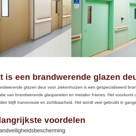
t is een brandwerende glazen deu
andwerende glazen deur voor ziekenhuizen is een gespecialiseerd br
atie van brandwerende glaspanelen en metalen frames. Het voorkomt de
en blijft transmissie en zichtbaarheid. Het wordt veel gebruikt in ga
langrijkste voordelen
randveiligheidsbescherming