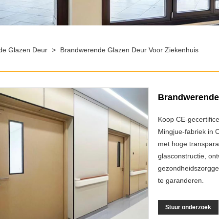
de Glazen Deur
>
Brandwerende Glazen Deur Voor Ziekenhuis
Brandwerende 
Koop CE-gecertific
Mingjue-fabriek in 
met hoge transparan
glasconstructie, on
gezondheidszorggeb
te garanderen.
Stuur onderzoek