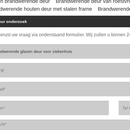
en brandwerende deur
Brandwerende deur van roestvrij
dwerende houten deur met stalen frame
Brandwerende
uur onderzoek
gerust uw vraag via onderstaand formulier. Wij zullen u binnen 