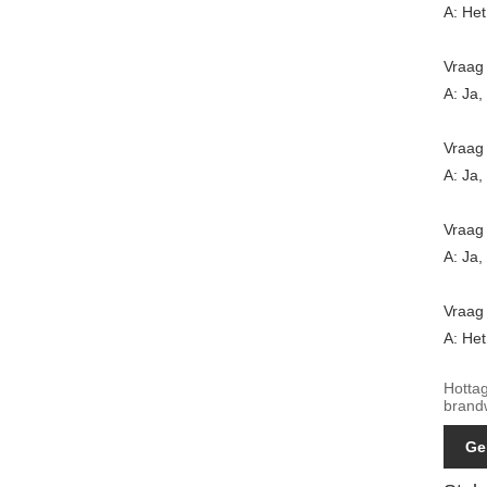
A: Het
Vraag 
A: Ja,
Vraag
A: Ja,
Vraag 
A: Ja,
Vraag 
A: He
Hotta
brand
Ge