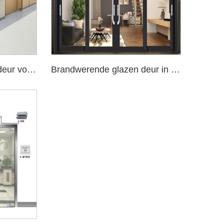
Brandwerende glazen deur voor ziekenhuis
Brandwerende glazen deur in luxe woning