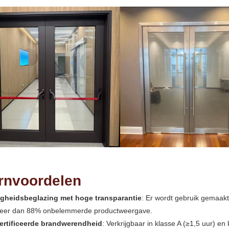
rnvoordelen
ligheidsbeglazing met hoge transparantie
: Er wordt gebruik gemaak
eer dan 88% onbelemmerde productweergave.
ertificeerde brandwerendheid
: Verkrijgbaar in klasse A (≥1,5 uur) en 