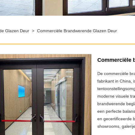
de Glazen Deur
>
Commerciële Brandwerende Glazen Deur
Commerciële b
De commerciële bra
fabrikant in China
tentoonstellingsomg
moderne visuele tr
brandwerende begla
een perfecte balans
en gecertificeerde
showrooms, galerije