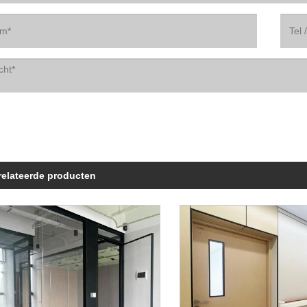
relateerde producten