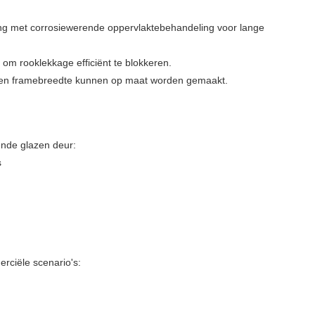
ing met corrosiewerende oppervlaktebehandeling voor lange
e om rooklekkage efficiënt te blokkeren.
n) en framebreedte kunnen op maat worden gemaakt.
nde glazen deur:
s
ciële scenario's: