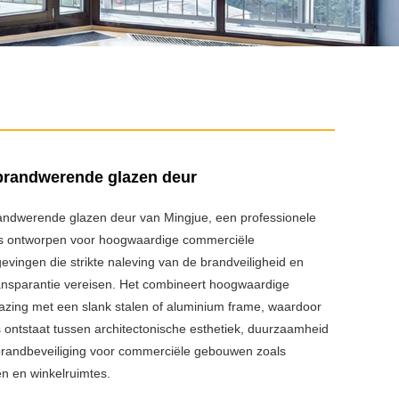
randwerende glazen deur
ndwerende glazen deur van Mingjue, een professionele
, is ontworpen voor hoogwaardige commerciële
evingen die strikte naleving van de brandveiligheid en
ansparantie vereisen. Het combineert hoogwaardige
zing met een slank stalen of aluminium frame, waardoor
 ontstaat tussen architectonische esthetiek, duurzaamheid
 brandbeveiliging voor commerciële gebouwen zoals
n en winkelruimtes.