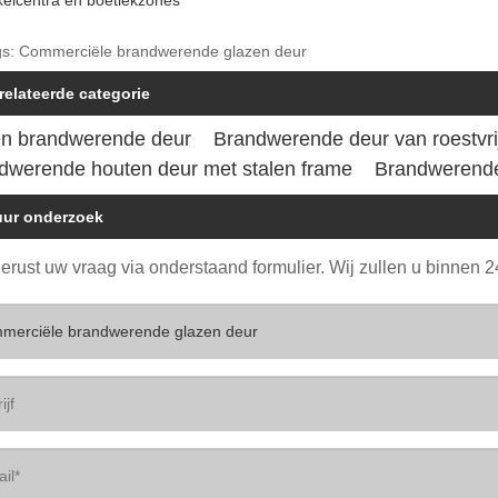
gs: Commerciële brandwerende glazen deur
relateerde categorie
en brandwerende deur
Brandwerende deur van roestvrij
dwerende houten deur met stalen frame
Brandwerende
uur onderzoek
gerust uw vraag via onderstaand formulier. Wij zullen u binnen 