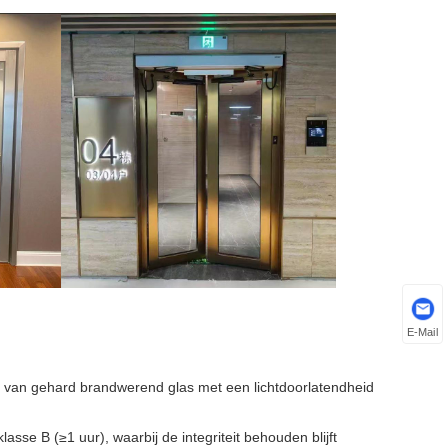
E-Mail
t van gehard brandwerend glas met een lichtdoorlatendheid
klasse B (≥1 uur), waarbij de integriteit behouden blijft