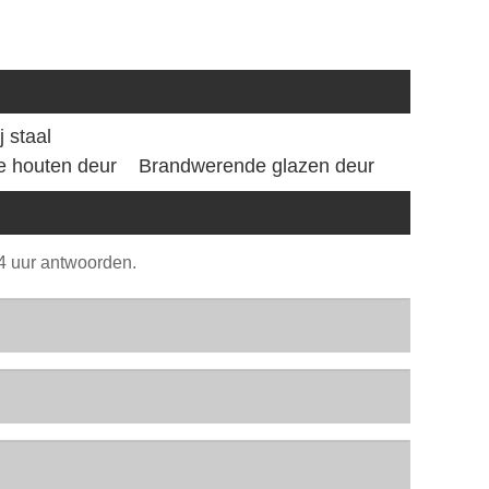
 staal
 houten deur
Brandwerende glazen deur
24 uur antwoorden.